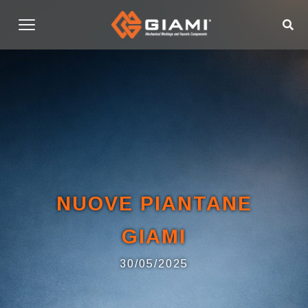
NUOVE PIANTANE
GIAMI
30/05/2025