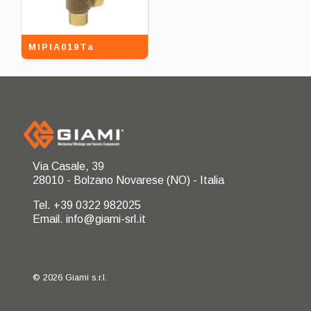
MIPIA019Ta
Via Casale, 39
28010 - Bolzano Novarese (NO) - Italia
Tel. +39 0322 982025
Email. info@giami-srl.it
© 2026 Giami s.r.l.